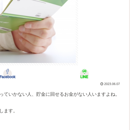
Facebook
LINE
2023.06.07
っていかない人、貯金に回せるお金がない人いますよね。
します。