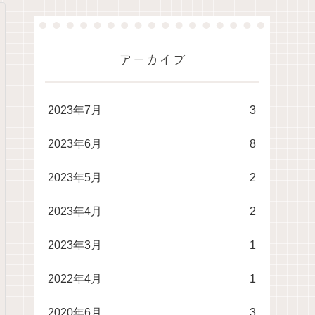
アーカイブ
2023年7月
3
2023年6月
8
2023年5月
2
2023年4月
2
2023年3月
1
2022年4月
1
2020年6月
3