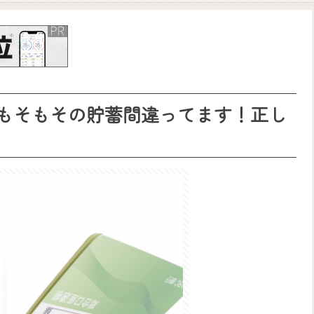
もそもその貯蓄間違ってます！正し