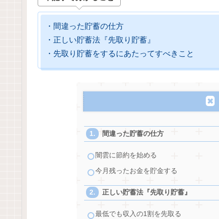
・間違った貯蓄の仕方
・正しい貯蓄法『先取り貯蓄』
・先取り貯蓄をするにあたってすべきこと
間違った貯蓄の仕方
闇雲に節約を始める
今月残ったお金を貯金する
正しい貯蓄法『先取り貯蓄』
最低でも収入の1割を先取る