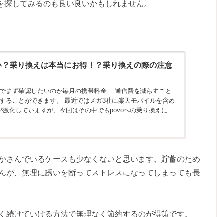
ンを探してみるのも良い良いかもしれません。
悪い？乗り換えは本当にお得！？乗り換えの際の注意
でまず確認したいのが毎月の携帯料金。 通信費を減らすこと
。 最近ではメガ3社に楽天モバイルを含め
が激化していますが、今回はその中でもpovoへの乗り換えにつ
かさんでいるケースも少なくないと思います。貯蓄のため
んが、無理に誘いを断ってストレスになってしまっても長
く続けていける方法で無理なく節約するのが得策です。