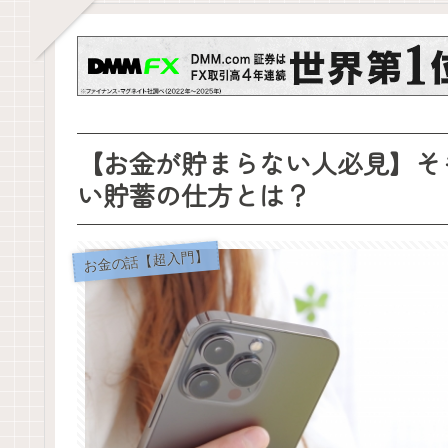
【お金が貯まらない人必見】そ
い貯蓄の仕方とは？
お金の話【超入門】