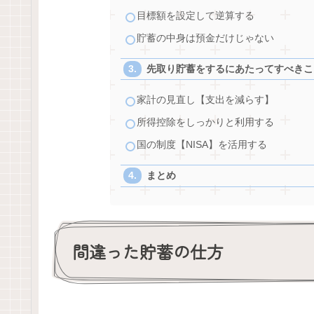
目標額を設定して逆算する
貯蓄の中身は預金だけじゃない
先取り貯蓄をするにあたってすべきこ
家計の見直し【支出を減らす】
所得控除をしっかりと利用する
国の制度【NISA】を活用する
まとめ
間違った貯蓄の仕方